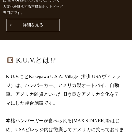
にNEW OPENいたしました、アメリ
カ文化を継承する本格派ホットドッグ
専門店です。
詳細を見る
K.U.V.とは!?
K.U.V.ことKakegawa U.S.A. Village（掛川USAヴィレッ
ジ）は、ハンバーガー、アメリカ製オートバイ、自動
車、アメリカ雑貨といった旧き良きアメリカ文化をテー
マにした複合施設です。
本格ハンバーガーが食べられる[MAX'S DINER]をはじ
め、USAビレッジ内は徹底してアメリカに拘っておりま