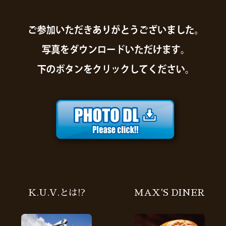
K.U.V.とは!?
MAX'S DINER