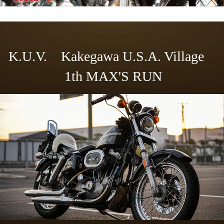
K.U.V. Kakegawa U.S.A. Village
1th MAX'S RUN