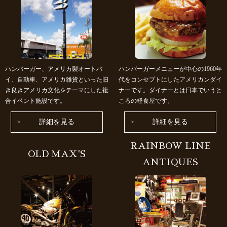
ハンバーガー、アメリカ製オートバ
ハンバーガーメニューが中心の1960年
イ、自動車、アメリカ雑貨といった旧
代をコンセプトにしたアメリカンダイ
き良きアメリカ文化をテーマにした複
ナーです。ダイナーとは日本でいうと
合イベント施設です。
ころの軽食屋です。
詳細を見る
詳細を見る
RAINBOW LINE
OLD MAX'S
ANTIQUES